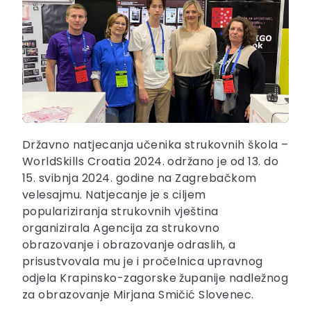
Državno natjecanja učenika strukovnih škola –
WorldSkills Croatia 2024. održano je od 13. do
15. svibnja 2024. godine na Zagrebačkom
velesajmu. Natjecanje je s ciljem
populariziranja strukovnih vještina
organizirala Agencija za strukovno
obrazovanje i obrazovanje odraslih, a
prisustvovala mu je i pročelnica upravnog
odjela Krapinsko-zagorske županije nadležnog
za obrazovanje Mirjana Smičić Slovenec.