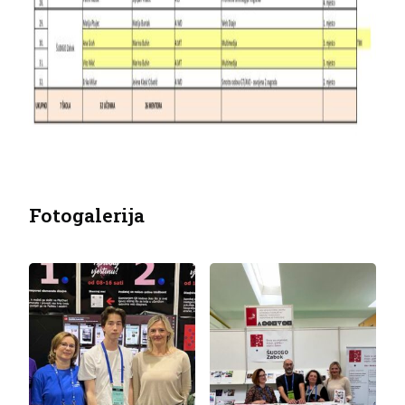
Fotogalerija