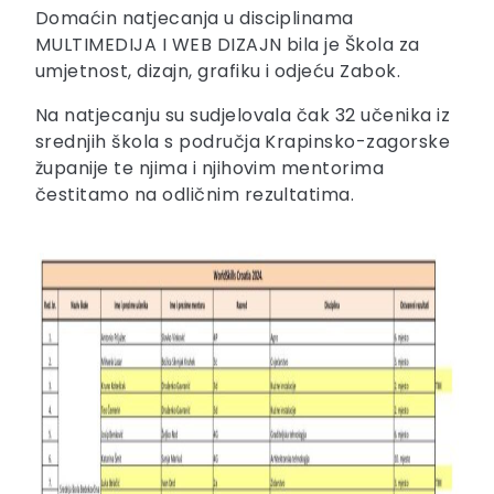
Domaćin natjecanja u disciplinama
MULTIMEDIJA I WEB DIZAJN bila je Škola za
umjetnost, dizajn, grafiku i odjeću Zabok.
Na natjecanju su sudjelovala čak 32 učenika iz
srednjih škola s područja Krapinsko-zagorske
županije te njima i njihovim mentorima
čestitamo na odličnim rezultatima.