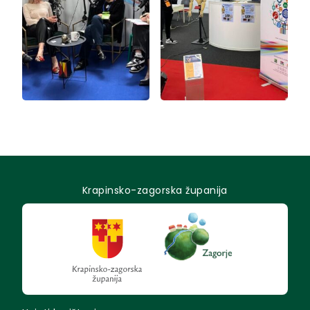
Krapinsko-zagorska županija