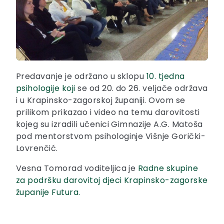
Predavanje je održano u sklopu
10. tjedna
psihologije koji
se od 20. do 26. veljače održava
i u Krapinsko-zagorskoj županiji. Ovom se
prilikom prikazao i video na temu darovitosti
kojeg su izradili učenici Gimnazije A.G. Matoša
pod mentorstvom psihologinje Višnje Gorički-
Lovrenčić.
Vesna Tomorad voditeljica je
Radne skupine
za podršku darovitoj djeci Krapinsko-zagorske
županije Futura.