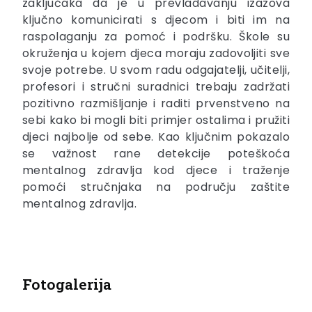
zaključaka da je u prevladavanju izazova
ključno komunicirati s djecom i biti im na
raspolaganju za pomoć i podršku. Škole su
okruženja u kojem djeca moraju zadovoljiti sve
svoje potrebe. U svom radu odgajatelji, učitelji,
profesori i stručni suradnici trebaju zadržati
pozitivno razmišljanje i raditi prvenstveno na
sebi kako bi mogli biti primjer ostalima i pružiti
djeci najbolje od sebe. Kao ključnim pokazalo
se važnost rane detekcije poteškoća
mentalnog zdravlja kod djece i traženje
pomoći stručnjaka na području zaštite
mentalnog zdravlja.
Fotogalerija