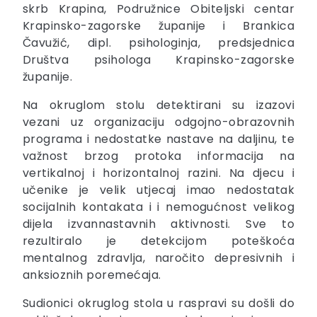
skrb Krapina, Podružnice Obiteljski centar
Krapinsko-zagorske županije i Brankica
Čavužić, dipl. psihologinja, predsjednica
Društva psihologa Krapinsko-zagorske
županije.
Na okruglom stolu detektirani su izazovi
vezani uz organizaciju odgojno-obrazovnih
programa i nedostatke nastave na daljinu, te
važnost brzog protoka informacija na
vertikalnoj i horizontalnoj razini. Na djecu i
učenike je velik utjecaj imao nedostatak
socijalnih kontakata i i nemogućnost velikog
dijela izvannastavnih aktivnosti. Sve to
rezultiralo je detekcijom poteškoća
mentalnog zdravlja, naročito depresivnih i
anksioznih poremećaja.
Sudionici okruglog stola u raspravi su došli do