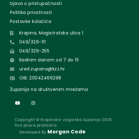
Izjava o pristupačnosti
Politika privatnosti
Postavke kolačića
Krapina, Magistratska ulica 1
049/329-111
049/329-255
Radnim danom od 7 do 15
ured.zupana@kzz.hr
OIB: 20042466298
Županija na društvenim mrežama
Copyright © Krapinsko-zagorska županija 2026.
Sva prava pridržana.
Morgan Code
Developed By