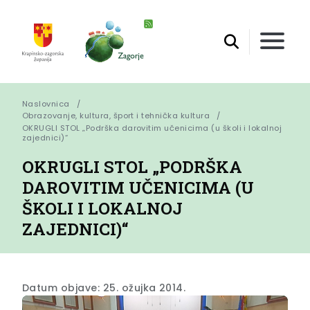
Naslovnica
Obrazovanje, kultura, šport i tehnička kultura
OKRUGLI STOL „Podrška darovitim učenicima (u školi i lokalnoj 
zajednici)“
OKRUGLI STOL „PODRŠKA
DAROVITIM UČENICIMA (U
ŠKOLI I LOKALNOJ
ZAJEDNICI)“
Datum objave: 25. ožujka 2014.