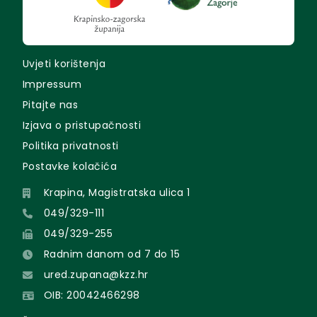
Uvjeti korištenja
Impressum
Pitajte nas
Izjava o pristupačnosti
Politika privatnosti
Postavke kolačića
Krapina, Magistratska ulica 1
049/329-111
049/329-255
Radnim danom od 7 do 15
ured.zupana@kzz.hr
OIB: 20042466298