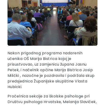
Nakon prigodnog programa nadarenih
učenika OŠ Marija Bistrica kojoj je
prisustvovao, uz zamjenicu župana Jasnu
Petek, i načelnik općine Marija Bistrica Josip
Milički , nazočne je pozdravila i podržala skup
predsjednica Županijske skupštine Vlasta
Hubicki.
Pročelnica sekcije za školske psihologe pri
Društvu psihologa Hrvatske, Melanija Slaviček,