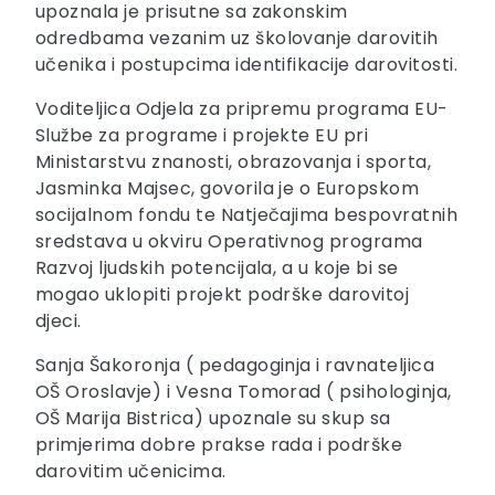
upoznala je prisutne sa zakonskim
odredbama vezanim uz školovanje darovitih
učenika i postupcima identifikacije darovitosti.
Voditeljica Odjela za pripremu programa EU-
Službe za programe i projekte EU pri
Ministarstvu znanosti, obrazovanja i sporta,
Jasminka Majsec, govorila je o Europskom
socijalnom fondu te Natječajima bespovratnih
sredstava u okviru Operativnog programa
Razvoj ljudskih potencijala, a u koje bi se
mogao uklopiti projekt podrške darovitoj
djeci.
Sanja Šakoronja ( pedagoginja i ravnateljica
OŠ Oroslavje) i Vesna Tomorad ( psihologinja,
OŠ Marija Bistrica) upoznale su skup sa
primjerima dobre prakse rada i podrške
darovitim učenicima.