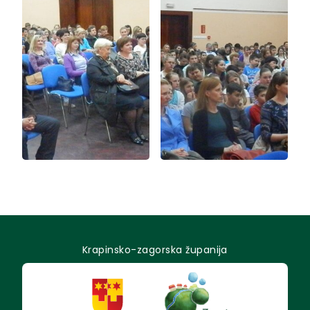
Krapinsko-zagorska županija