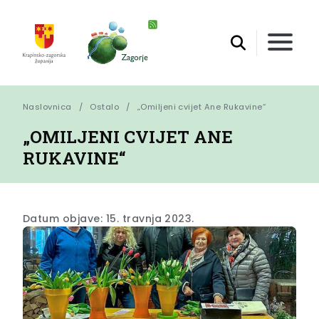
Naslovnica
Ostalo
„Omiljeni cvijet Ane Rukavine“
„OMILJENI CVIJET ANE
RUKAVINE“
Datum objave: 15. travnja 2023.