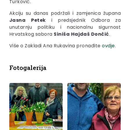
Turković.
Akciju su danas podržali i zamjenica župana
Jasna
Petek
i predsjednik Odbora za
unutarnju politiku i nacionalnu sigurnost
Hrvatskog sabora
Siniša
Hajdaš
Dončić
.
Više o Zakladi Ana Rukavina pronađite
ovdje
.
Fotogalerija