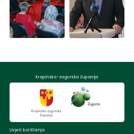
Krapinsko-zagorska županija
Uvjeti korištenja