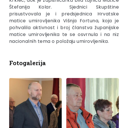
Krklec, dok je zapisničarka bila tajnica Matice
Štefanija Kolar. Sjednici Skupštine
prisustvovala je i predsjednica Hrvatske
matice umirovljenika Višnja Fortuna, koja je
pohvalila aktivnost i broj članstva županijske
matice umirovljenika te se osvrnula i na niz
nacionalnih tema o položaju umirovljenika.
Fotogalerija