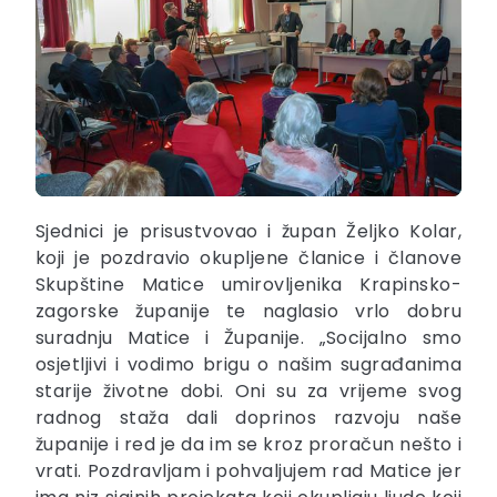
Sjednici je prisustvovao i župan Željko Kolar,
koji je pozdravio okupljene članice i članove
Skupštine Matice umirovljenika Krapinsko-
zagorske županije te naglasio vrlo dobru
suradnju Matice i Županije. „Socijalno smo
osjetljivi i vodimo brigu o našim sugrađanima
starije životne dobi. Oni su za vrijeme svog
radnog staža dali doprinos razvoju naše
županije i red je da im se kroz proračun nešto i
vrati. Pozdravljam i pohvaljujem rad Matice jer