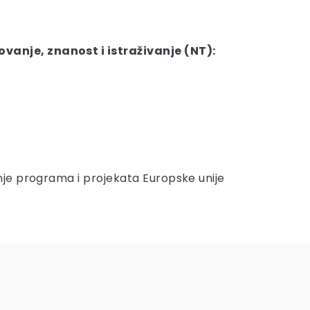
vanje, znanost i istraživanje (NT):
anje programa i projekata Europske unije