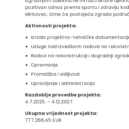
izgradnjom adekvatne infrastrukture ujedno 
pozitivan odnos prema sportu i zdravlju ko
Mirkovec, čime će postojeća zgrada područn
Aktivnosti projekta:
Izrada projektno-tehničke dokumentacij
Usluge nad izvedbom radova na rekonstruk
Radovi na rekonstrukciji i dogradnji zgrad
Opremanje
Promidžba i vidljivost
Upravljanje i administracija
Razdoblje provedbe projekta:
4.7.2025. – 4.12.2027.
Ukupna vrijednost projekta:
777.266,45 EUR