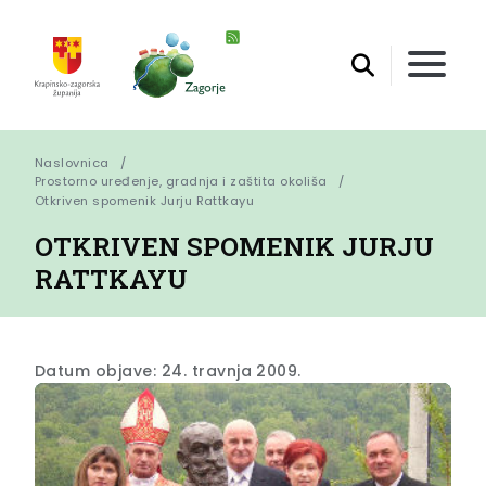
Naslovnica
Prostorno uređenje, gradnja i zaštita okoliša
Otkriven spomenik Jurju Rattkayu
OTKRIVEN SPOMENIK JURJU
RATTKAYU
Datum objave: 24. travnja 2009.