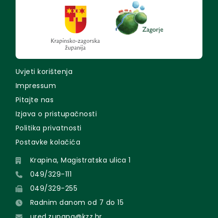
Uvjeti korištenja
Impressum
Pitajte nas
Izjava o pristupačnosti
Politika privatnosti
Postavke kolačića
Krapina, Magistratska ulica 1
049/329-111
049/329-255
Radnim danom od 7 do 15
ured.zupana@kzz.hr