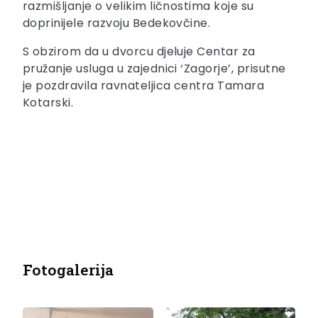
razmišljanje o velikim ličnostima koje su
doprinijele razvoju Bedekovčine.
S obzirom da u dvorcu djeluje Centar za
pružanje usluga u zajednici ‘Zagorje’, prisutne
je pozdravila ravnateljica centra Tamara
Kotarski.
Fotogalerija