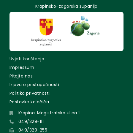
Krapinsko-zagorska županija
Uvjeti korištenja
Impressum
Pitajte nas
Izjava o pristupačnosti
Politika privatnosti
Postavke kolačića
Krapina, Magistratska ulica 1
049/329-111
049/329-255