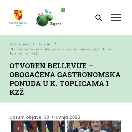
Naslovnica
Turizam
Otvoren Bellevue – obogaćena gastronomska ponuda u K. 
Toplicama i KZŽ
OTVOREN BELLEVUE –
OBOGAĆENA GASTRONOMSKA
PONUDA U K. TOPLICAMA I
KZŽ
Datum objave: 30. travnja 2023.