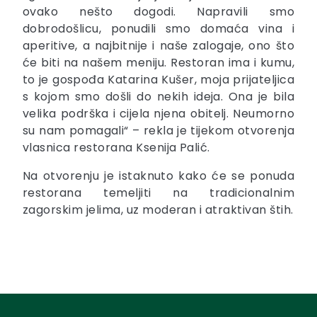
ovako nešto dogodi. Napravili smo
dobrodošlicu, ponudili smo domaća vina i
aperitive, a najbitnije i naše zalogaje, ono što
će biti na našem meniju. Restoran ima i kumu,
to je gospođa Katarina Kušer, moja prijateljica
s kojom smo došli do nekih ideja. Ona je bila
velika podrška i cijela njena obitelj. Neumorno
su nam pomagali“ – rekla je tijekom otvorenja
vlasnica restorana Ksenija Palić.
Na otvorenju je istaknuto kako će se ponuda
restorana temeljiti na tradicionalnim
zagorskim jelima, uz moderan i atraktivan štih.