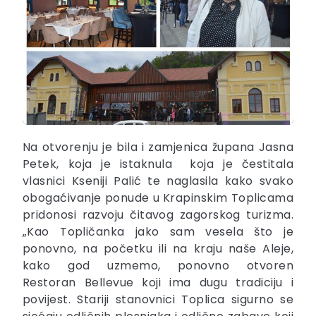
Na otvorenju je bila i zamjenica župana Jasna
Petek, koja je istaknula koja je čestitala
vlasnici Kseniji Palić te naglasila kako svako
obogaćivanje ponude u Krapinskim Toplicama
pridonosi razvoju čitavog zagorskog turizma.
„Kao Topličanka jako sam vesela što je
ponovno, na početku ili na kraju naše Aleje,
kako god uzmemo, ponovno otvoren
Restoran Bellevue koji ima dugu tradiciju i
povijest. Stariji stanovnici Toplica sigurno se