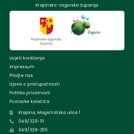
Krapinsko-zagorska županija
Uvjeti korištenja
Impressum
Pitajte nas
Izjava o pristupačnosti
Politika privatnosti
Postavke kolačića
Krapina, Magistratska ulica 1
049/329-111
049/329-255