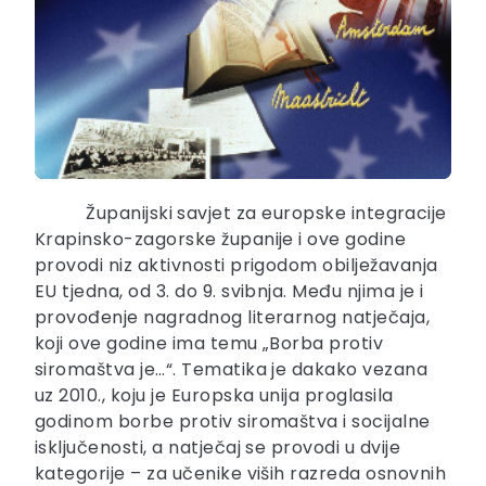
Županijski savjet za europske integracije
Krapinsko-zagorske županije i ove godine
provodi niz aktivnosti prigodom obilježavanja
EU tjedna, od 3. do 9. svibnja. Među njima je i
provođenje nagradnog literarnog natječaja,
koji ove godine ima temu „Borba protiv
siromaštva je…“. Tematika je dakako vezana
uz 2010., koju je Europska unija proglasila
godinom borbe protiv siromaštva i socijalne
isključenosti, a natječaj se provodi u dvije
kategorije – za učenike viših razreda osnovnih