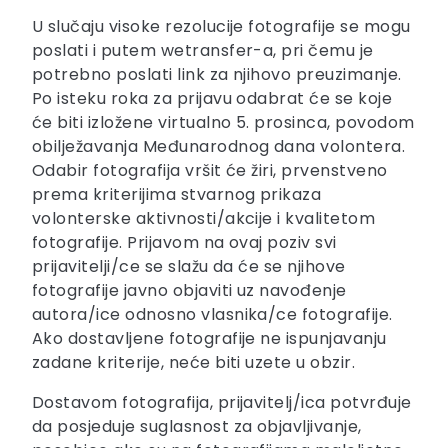
U slučaju visoke rezolucije fotografije se mogu
poslati i putem wetransfer-a, pri čemu je
potrebno poslati link za njihovo preuzimanje.
Po isteku roka za prijavu odabrat će se koje
će biti izložene virtualno 5. prosinca, povodom
obilježavanja Međunarodnog dana volontera.
Odabir fotografija vršit će žiri, prvenstveno
prema kriterijima stvarnog prikaza
volonterske aktivnosti/akcije i kvalitetom
fotografije. Prijavom na ovaj poziv svi
prijavitelji/ce se slažu da će se njihove
fotografije javno objaviti uz navođenje
autora/ice odnosno vlasnika/ce fotografije.
Ako dostavljene fotografije ne ispunjavanju
zadane kriterije, neće biti uzete u obzir.
Dostavom fotografija, prijavitelj/ica potvrđuje
da posjeduje suglasnost za objavljivanje,