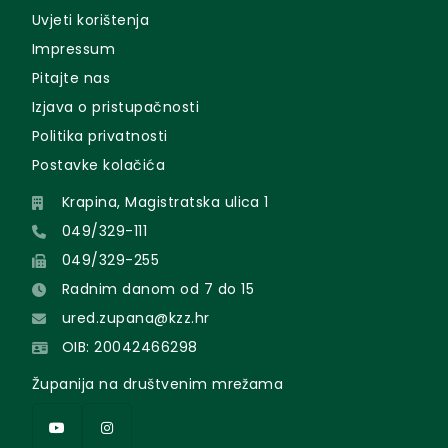
Uvjeti korištenja
Impressum
Pitajte nas
Izjava o pristupačnosti
Politika privatnosti
Postavke kolačića
Krapina, Magistratska ulica 1
049/329-111
049/329-255
Radnim danom od 7 do 15
ured.zupana@kzz.hr
OIB: 20042466298
Županija na društvenim mrežama