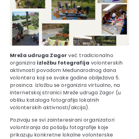
Mreža udruga Zagor
već tradicionalno
organizira
izložbu fotografija
volonterskih
aktivnosti povodom Međunarodnog dana
volontera koji se svake godine obilježava 5.
prosinca. Izložbu se organizira virtualno, na
internetskoj stranici Mreže udruga Zagor (u
obliku kataloga fotografija lokalnih
volonterskih aktivnosti/akcija).
Pozivaju se svi zainteresirani organizatori
volontiranja da pošalju fotografije koje
prikazuju konkretne lokalne volonterske