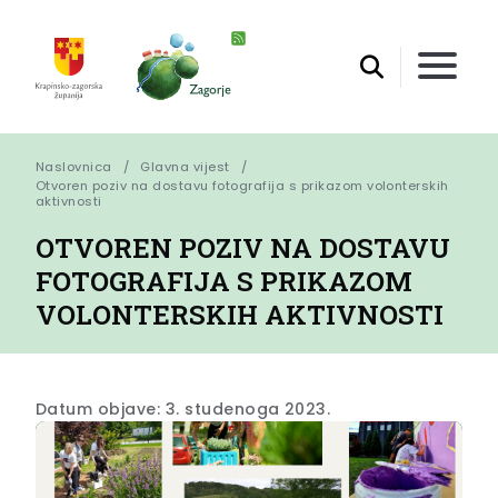
Naslovnica
Glavna vijest
Otvoren poziv na dostavu fotografija s prikazom volonterskih 
aktivnosti
OTVOREN POZIV NA DOSTAVU
FOTOGRAFIJA S PRIKAZOM
VOLONTERSKIH AKTIVNOSTI
Datum objave: 3. studenoga 2023.