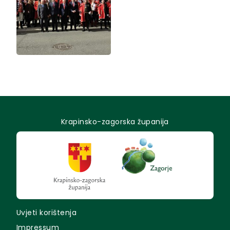
Krapinsko-zagorska županija
Uvjeti korištenja
Impressum