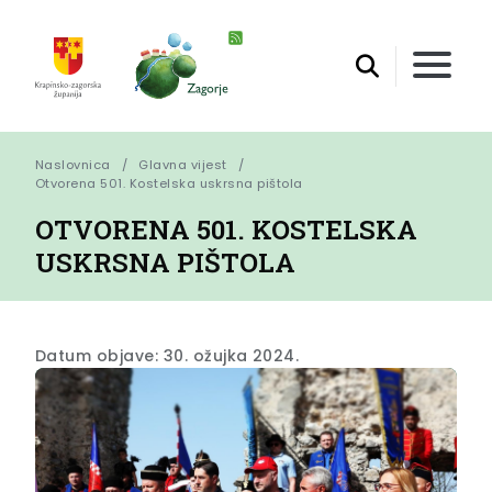
Naslovnica
Glavna vijest
Otvorena 501. Kostelska uskrsna pištola
OTVORENA 501. KOSTELSKA
USKRSNA PIŠTOLA
Datum objave: 30. ožujka 2024.