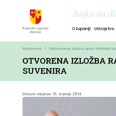
O županiji
Ustrojstvo
Naslovnica
Obrazovanje, kultura, šport i tehnička ku
OTVORENA IZLOŽBA RA
SUVENIRA
Datum objave: 10. srpnja 2014.