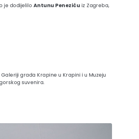
 je dodijelilo
Antunu Peneziću
iz Zagreba,
 Galeriji grada Krapine u Krapini i u Muzeju
zagorskog suvenira.