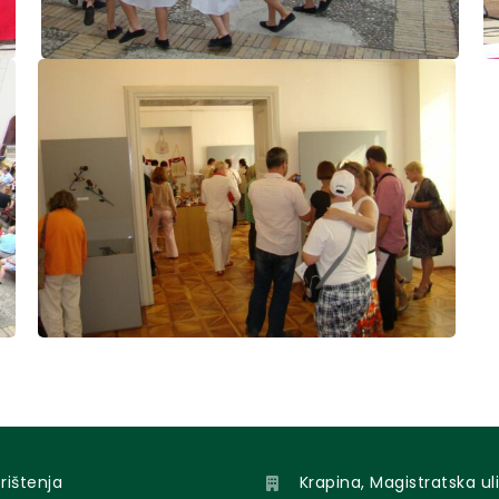
orištenja
Krapina, Magistratska uli