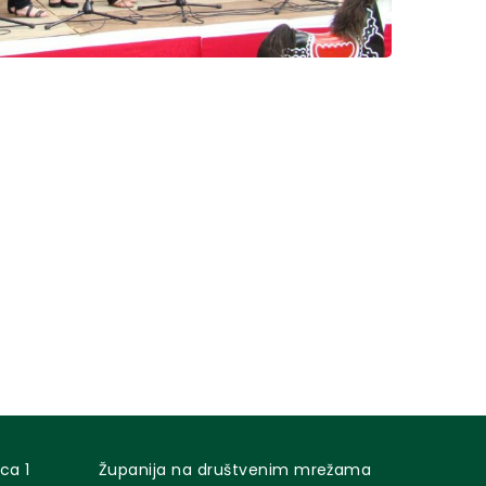
ca 1
Županija na društvenim mrežama