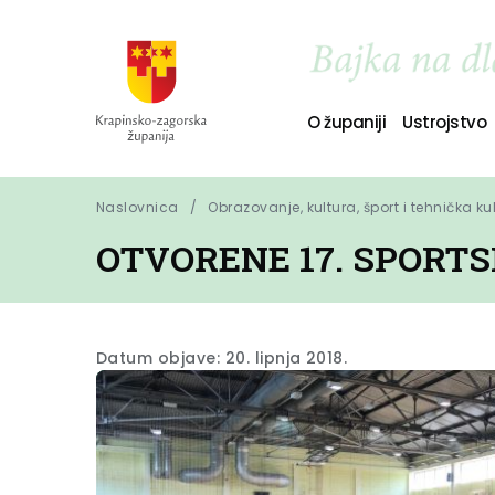
O županiji
Ustrojstvo
Naslovnica
Obrazovanje, kultura, šport i tehnička ku
OTVORENE 17. SPORTS
Datum objave: 20. lipnja 2018.