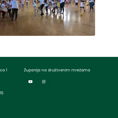
ca 1
Županija na društvenim mrežama
15