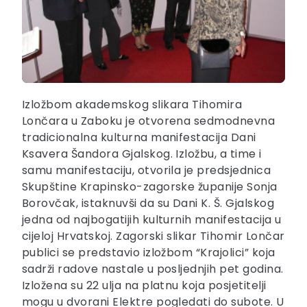
Izložbom akademskog slikara Tihomira
Lončara u Zaboku je otvorena sedmodnevna
tradicionalna kulturna manifestacija Dani
Ksavera Šandora Gjalskog. Izložbu, a time i
samu manifestaciju, otvorila je predsjednica
Skupštine Krapinsko-zagorske županije Sonja
Borovčak, istaknuvši da su Dani K. Š. Gjalskog
jedna od najbogatijih kulturnih manifestacija u
cijeloj Hrvatskoj. Zagorski slikar Tihomir Lončar
publici se predstavio izložbom “Krajolici” koja
sadrži radove nastale u posljednjih pet godina.
Izložena su 22 ulja na platnu koja posjetitelji
mogu u dvorani Elektre pogledati do subote. U