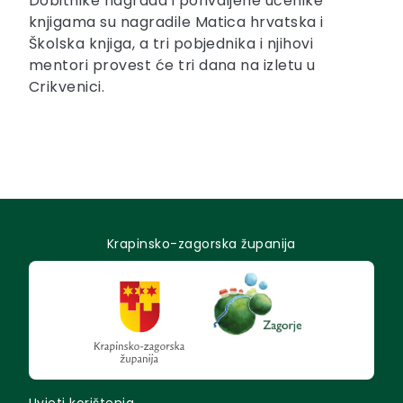
Dobitnike nagrada i pohvaljene učenike
knjigama su nagradile Matica hrvatska i
Školska knjiga, a tri pobjednika i njihovi
mentori provest će tri dana na izletu u
Crikvenici.
Krapinsko-zagorska županija