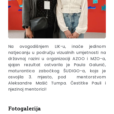
Na ovogodišnjem LIK-u, inače jedinom
natjecanju u području vizualnih umjetnosti na
državnoj razini u organizaciji AZOO i MZO-a,
sjajan rezultat ostvarila je Paula Galunić,
maturantica zabočkog ŠUDIGO-a, koja je
osvojila 3. mjesto, pod mentorstvom
Aleksandre Mašić Tumpa. Čestitke Pauli i
njezinoj mentorici!
Fotogalerija