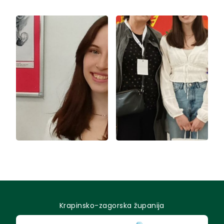
Krapinsko-zagorska županija