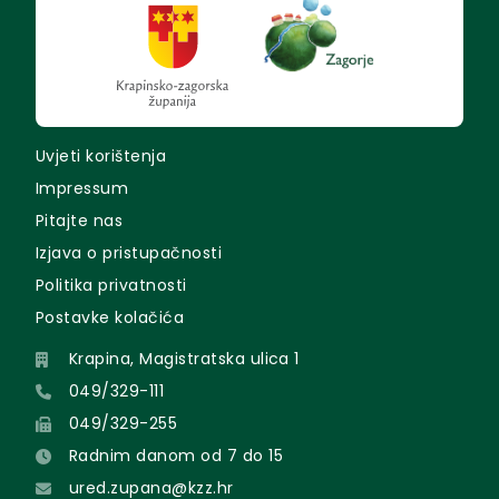
Uvjeti korištenja
Impressum
Pitajte nas
Izjava o pristupačnosti
Politika privatnosti
Postavke kolačića
Krapina, Magistratska ulica 1
049/329-111
049/329-255
Radnim danom od 7 do 15
ured.zupana@kzz.hr