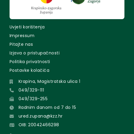
Uvjeti korištenja
Impressum
Pitajte nas
Izjava o pristupačnosti
Politika privatnosti
Postavke kolačića
Krapina, Magistratska ulica 1
049/329-111
049/329-255
Radnim danom od 7 do 15
ured.zupana@kzz.hr
OIB: 20042466298