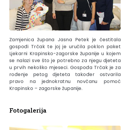
Zamjenica župana Jasna Petek je čestitala
gospođi Trčak te joj je uručila poklon paket
Ljekarni Krapinsko-zagorske županije u kojem
se nalazi sve što je potrebno za njegu djeteta
u prvih nekoliko mjeseci. Gospođa Trčak je za
rođenje petog djeteta također ostvarila
pravo na jednokratnu novčanu pomoć
Krapinsko – zagorske županije.
Fotogalerija