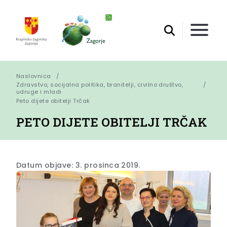
Naslovnica
Zdravstvo, socijalna politika, branitelji, civilno društvo,
udruge i mladi
Peto dijete obitelji Trčak
PETO DIJETE OBITELJI TRČAK
Datum objave: 3. prosinca 2019.