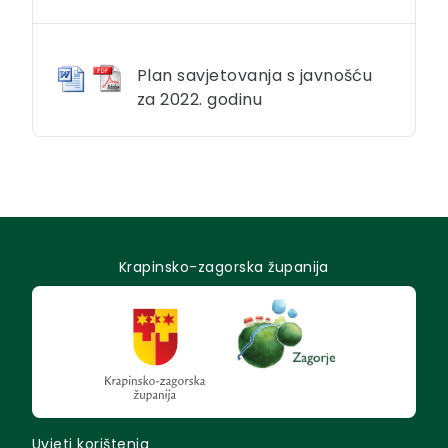
Plan savjetovanja s javnošću
za 2022. godinu
Krapinsko-zagorska županija
Uvjeti korištenja