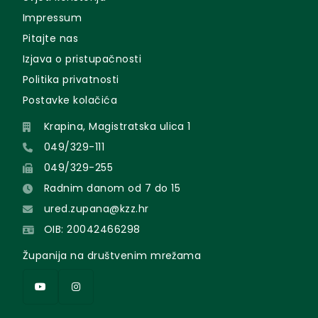
Impressum
Pitajte nas
Izjava o pristupačnosti
Politika privatnosti
Postavke kolačića
Krapina, Magistratska ulica 1
049/329-111
049/329-255
Radnim danom od 7 do 15
ured.zupana@kzz.hr
OIB: 20042466298
Županija na društvenim mrežama