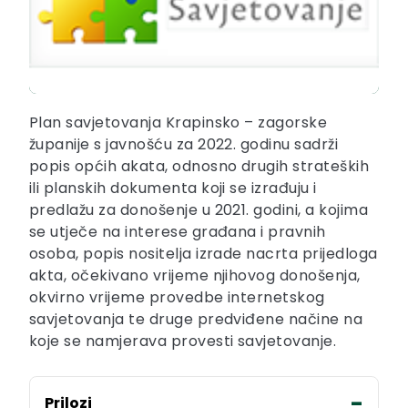
Plan savjetovanja Krapinsko – zagorske
županije s javnošću za 2022. godinu sadrži
popis općih akata, odnosno drugih strateških
ili planskih dokumenta koji se izrađuju i
predlažu za donošenje u 2021. godini, a kojima
se utječe na interese građana i pravnih
osoba, popis nositelja izrade nacrta prijedloga
akta, očekivano vrijeme njihovog donošenja,
okvirno vrijeme provedbe internetskog
savjetovanja te druge predviđene načine na
koje se namjerava provesti savjetovanje.
Prilozi