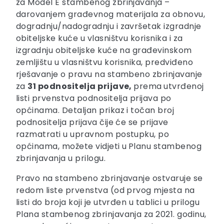
za Model E stambenog zbrinjavanja –
darovanjem građevnog materijala za obnovu,
dogradnju/nadogradnju i završetak izgradnje
obiteljske kuće u vlasništvu korisnika i za
izgradnju obiteljske kuće na građevinskom
zemljištu u vlasništvu korisnika, predviđeno
rješavanje o pravu na stambeno zbrinjavanje
za
31 podnositelja prijave,
prema
utvrđenoj
listi prvenstva podnositelja prijava po
općinama. Detaljan prikaz i točan broj
podnositelja prijava čije će se prijave
razmatrati u upravnom postupku, po
općinama, možete vidjeti u
Planu stambenog
zbrinjavanja u prilogu.
Pravo na stambeno zbrinjavanje ostvaruje se
redom liste prvenstva (od prvog mjesta na
listi do broja koji je utvrđen u tablici u prilogu
Plana stambenog zbrinjavanja za 2021. godinu,