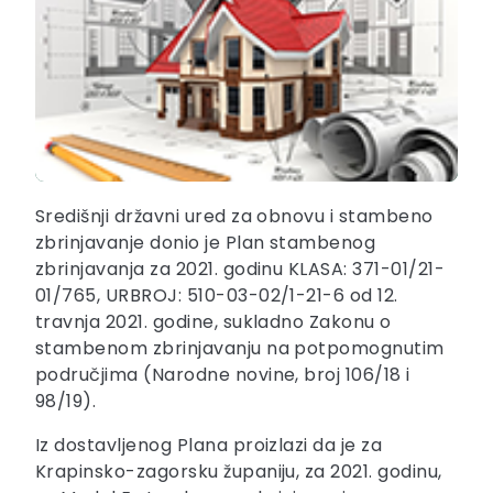
Središnji državni ured za obnovu i stambeno
zbrinjavanje donio je Plan stambenog
zbrinjavanja za 2021. godinu KLASA: 371-01/21-
01/765, URBROJ: 510-03-02/1-21-6 od 12.
travnja 2021. godine, sukladno Zakonu o
stambenom zbrinjavanju na potpomognutim
područjima (Narodne novine, broj 106/18 i
98/19).
Iz dostavljenog Plana proizlazi da je za
Krapinsko-zagorsku županiju, za 2021. godinu,