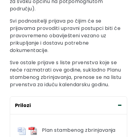
za svaku općinu na potpomognutom
području).
Svi podnositelji prijava po čijim će se
prijavama provoditi upravni postupci biti će
pravovremeno obaviješteni vezano uz
prikupljanje i dostavu potrebne
dokumentacije.
Sve ostale prijave s liste prvenstva koje se
neće razmatrati ove godine, sukladno Planu
stambenog zbrinjavanja, prenose se na listu
prvenstva za iduću kalendarsku godinu.
Prilozi
Plan stambenog zbrinjavanja