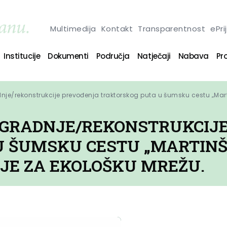
Multimedija
Kontakt
Transparentnost
ePri
Institucije
Dokumenti
Područja
Natječaji
Nabava
Pro
nje/rekonstrukcije prevođenja traktorskog puta u šumsku cestu „Martin
ZGRADNJE/REKONSTRUKCIJ
 ŠUMSKU CESTU „MARTINŠ
 JE ZA EKOLOŠKU MREŽU.