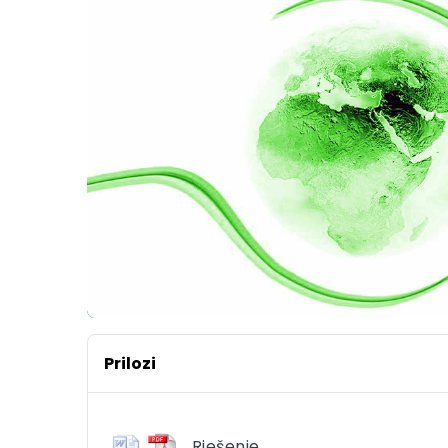
Prilozi
Rješenje