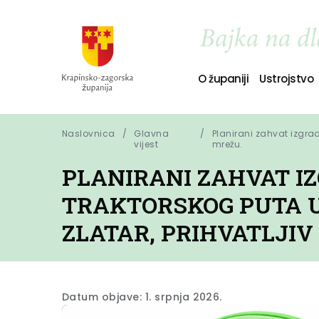
O županiji
Ustrojstvo
Naslovnica
Glavna
Planirani zahvat izgrad
vijest
mrežu.
PLANIRANI ZAHVAT I
TRAKTORSKOG PUTA U
ZLATAR, PRIHVATLJIV
Datum objave: 1. srpnja 2026.