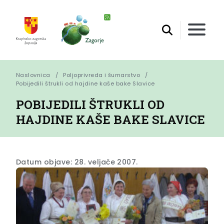
Naslovnica
Poljoprivreda i šumarstvo
Pobijedili štrukli od hajdine kaše bake Slavice
POBIJEDILI ŠTRUKLI OD
HAJDINE KAŠE BAKE SLAVICE
Datum objave: 28. veljače 2007.