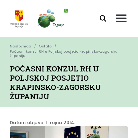
Naslovnica
Ostalo
Počasni konzul RH u Poljskoj posjetio Krapinsko-zagorsku 
županiju
POČASNI KONZUL RH U
POLJSKOJ POSJETIO
KRAPINSKO-ZAGORSKU
ŽUPANIJU
Datum objave: 1. rujna 2014.