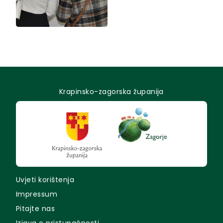
Krapinsko-zagorska županija
Uvjeti korištenja
Impressum
Pitajte nas