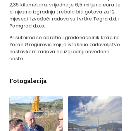
2,36 kilometara, vrijedna je 6,5 milijuna eura te
bi njezina izgradnja trebala biti gotova za 12
mjeseci. Izvođači radova su tvrtke Tegra d.d. i
Pomgrad d.o.o.
Prisutnima se obratio i gradonačelnik Krapine
Zoran Gregurović koji je istaknuo zadovoljstvo
nastavkom radova na izgradnji navedene
ceste.
Fotogalerija