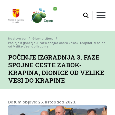
Naslovnica
Glavna vijest
Počinje izgradnja 3. faze spojne ceste Zabok-Krapina, dionice 
od Velike Vesi do Krapine
POČINJE IZGRADNJA 3. FAZE
SPOJNE CESTE ZABOK-
KRAPINA, DIONICE OD VELIKE
VESI DO KRAPINE
Datum objave: 26. listopada 2023.