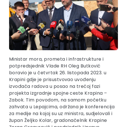
Ministar mora, prometa i infrastrukture i
potpredsjednik Vlade RH Oleg Butković
boravio je u četvrtak 26. listopada 2023. u
Krapini gdje je prisustvovao uvođenju
izvođača radova u posao na trećoj fazi
projekta izgradnje spojne ceste Krapina –
Zabok. Tim povodom, na samom početku
zahvata u Lepajcima, održana je konferencija
za medije na kojoj su uz ministra, sudjelovali i
župan Željko Kolar, gradonačelnik Krapine