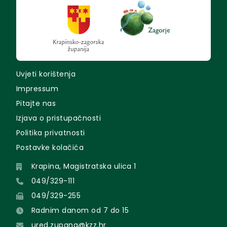
Uvjeti korištenja
Impressum
Pitajte nas
Izjava o pristupačnosti
Politika privatnosti
Postavke kolačića
Krapina, Magistratska ulica 1
049/329-111
049/329-255
Radnim danom od 7 do 15
ured.zupana@kzz.hr