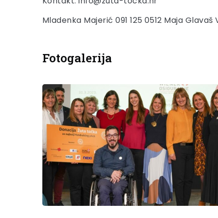
Kontakt: info@zuta-tocka.hr
Mladenka Majerić 091 125 0512 Maja Glavaš 
Fotogalerija