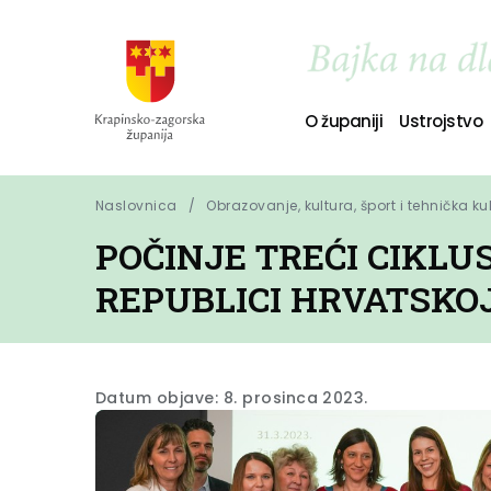
O županiji
Ustrojstvo
Naslovnica
Obrazovanje, kultura, šport i tehnička ku
POČINJE TREĆI CIKLU
REPUBLICI HRVATSKO
Datum objave: 8. prosinca 2023.