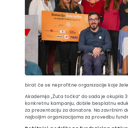
birat će se neprofitne organizacije koje žele
Akademija „Žuta točka“ do sada je okupila 38
konkretnu kampanju, dobile besplatnu edukac
za prezentaciju za donatore. Na završnim do
najboljim organizacijama za provedbu fundrai