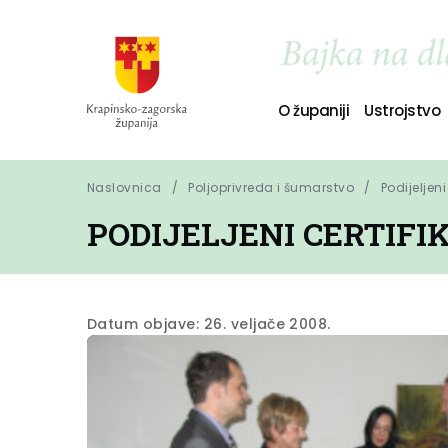
O županiji
Ustrojstvo
Naslovnica
Poljoprivreda i šumarstvo
Podijeljen
PODIJELJENI CERTIFI
Datum objave: 26. veljače 2008.