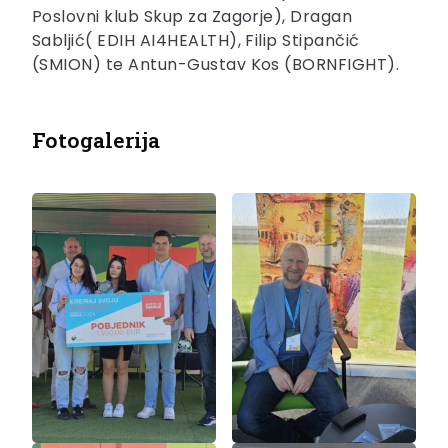
Poslovni klub Skup za Zagorje), Dragan
Sabljić( EDIH AI4HEALTH), Filip Stipančić
(SMION) te Antun-Gustav Kos (BORNFIGHT).
Fotogalerija