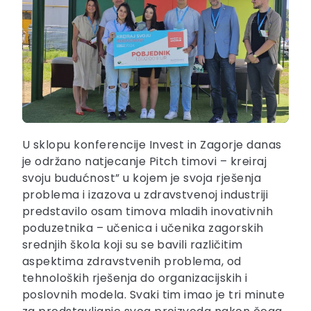
U sklopu konferencije Invest in Zagorje danas
je održano natjecanje Pitch timovi – kreiraj
svoju budućnost” u kojem je svoja rješenja
problema i izazova u zdravstvenoj industriji
predstavilo osam timova mladih inovativnih
poduzetnika – učenica i učenika zagorskih
srednjih škola koji su se bavili različitim
aspektima zdravstvenih problema, od
tehnoloških rješenja do organizacijskih i
poslovnih modela. Svaki tim imao je tri minute