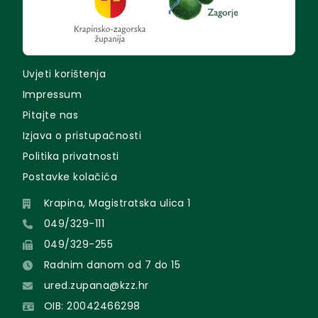
Uvjeti korištenja
Impressum
Pitajte nas
Izjava o pristupačnosti
Politika privatnosti
Postavke kolačića
Krapina, Magistratska ulica 1
049/329-111
049/329-255
Radnim danom od 7 do 15
ured.zupana@kzz.hr
OIB: 20042466298