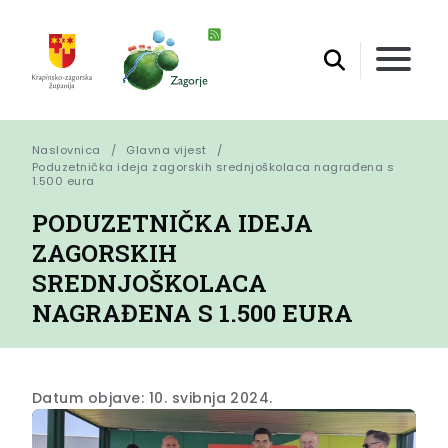
Naslovnica
Glavna vijest
Poduzetnička ideja zagorskih srednjoškolaca nagrađena s 
1.500 eura
PODUZETNIČKA IDEJA
ZAGORSKIH
SREDNJOŠKOLACA
NAGRAĐENA S 1.500 EURA
Datum objave: 10. svibnja 2024.