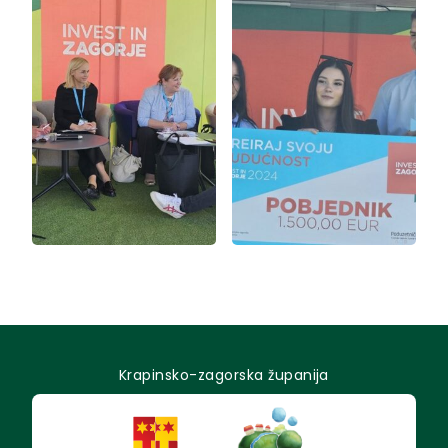
Krapinsko-zagorska županija