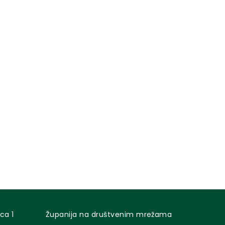
ca 1
Županija na društvenim mrežama