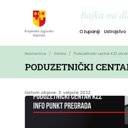
O županiji
Ustrojstvo
Naslovnica
Ostalo
Poduzetnički centar KZŽ otvar
PODUZETNIČKI CENTA
Datum objave: 3. veljače 2022.