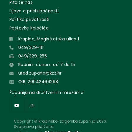
Pitajte nas
Izjava o pristupačnosti
Politika privatnosti
Postavke kolačića
Krapina, Magistratska ulica 1
049/329-111
049/329-255
Radnim danom od 7 do 15
ured.zupana@kzz.hr
OIB: 20042466298
Županija na društvenim mrežama
Copyright © Krapinsko-zagorska županija 2026.
Sva prava pridržana.