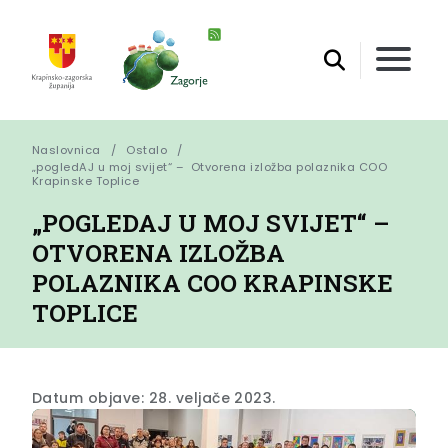
Naslovnica
Ostalo
„pogledAJ u moj svijet“ –  Otvorena izložba polaznika COO 
Krapinske Toplice
„POGLEDAJ U MOJ SVIJET“ –
OTVORENA IZLOŽBA
POLAZNIKA COO KRAPINSKE
TOPLICE
Datum objave: 28. veljače 2023.