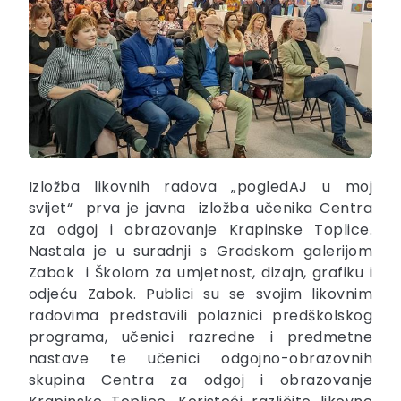
Izložba likovnih radova „pogledAJ u moj
svijet“ prva je javna izložba učenika Centra
za odgoj i obrazovanje Krapinske Toplice.
Nastala je u suradnji s Gradskom galerijom
Zabok i Školom za umjetnost, dizajn, grafiku i
odjeću Zabok. Publici su se svojim likovnim
radovima predstavili polaznici predškolskog
programa, učenici razredne i predmetne
nastave te učenici odgojno-obrazovnih
skupina Centra za odgoj i obrazovanje