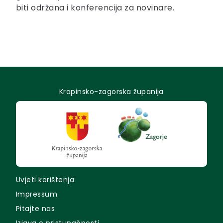
biti održana i konferencija za novinare.
Krapinsko-zagorska županija
Uvjeti korištenja
Impressum
Pitajte nas