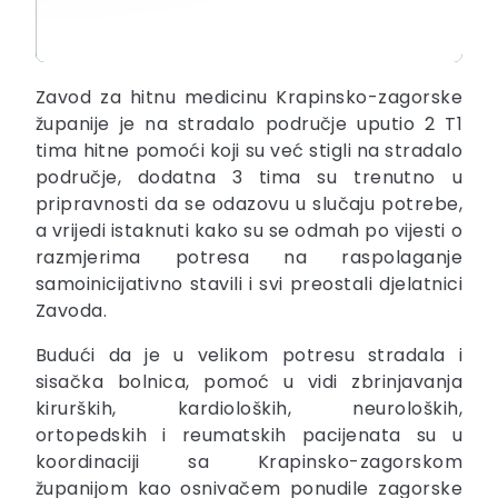
Zavod za hitnu medicinu Krapinsko-zagorske
županije je na stradalo područje uputio 2 T1
tima hitne pomoći koji su već stigli na stradalo
područje, dodatna 3 tima su trenutno u
pripravnosti da se odazovu u slučaju potrebe,
a vrijedi istaknuti kako su se odmah po vijesti o
razmjerima potresa na raspolaganje
samoinicijativno stavili i svi preostali djelatnici
Zavoda.
Budući da je u velikom potresu stradala i
sisačka bolnica, pomoć u vidi zbrinjavanja
kirurških, kardioloških, neuroloških,
ortopedskih i reumatskih pacijenata su u
koordinaciji sa Krapinsko-zagorskom
županijom kao osnivačem ponudile zagorske