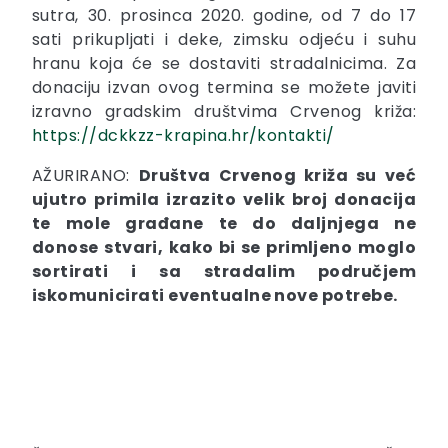
sutra, 30. prosinca 2020. godine, od 7 do 17
sati prikupljati i deke, zimsku odjeću i suhu
hranu koja će se dostaviti stradalnicima. Za
donaciju izvan ovog termina se možete javiti
izravno gradskim društvima Crvenog križa:
https://dckkzz-krapina.hr/kontakti/
AŽURIRANO:
Društva Crvenog križa su već
ujutro primila izrazito velik broj donacija
te mole građane te do daljnjega ne
donose stvari, kako bi se primljeno moglo
sortirati i sa stradalim područjem
iskomunicirati eventualne nove potrebe.