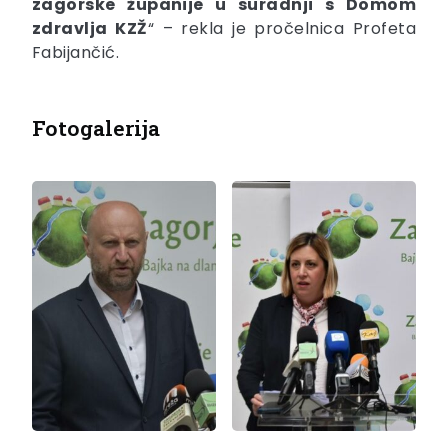
zagorske županije u suradnji s Domom
zdravlja KZŽ
“ – rekla je pročelnica Profeta
Fabijančić.
Fotogalerija