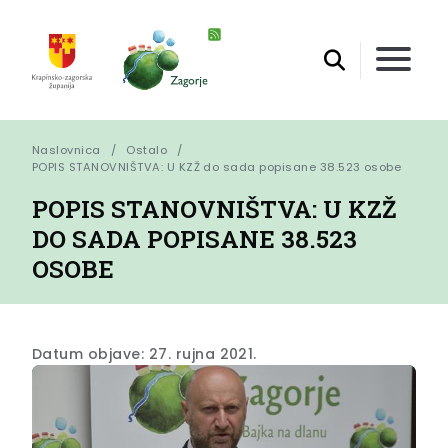
Naslovnica
Ostalo
POPIS STANOVNIŠTVA: U KZŽ do sada popisane 38.523 osobe
POPIS STANOVNIŠTVA: U KZŽ
DO SADA POPISANE 38.523
OSOBE
Datum objave: 27. rujna 2021.