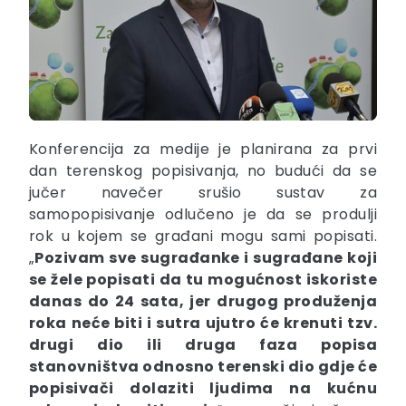
Konferencija za medije je planirana za prvi
dan terenskog popisivanja, no budući da se
jučer navečer srušio sustav za
samopopisivanje odlučeno je da se produlji
rok u kojem se građani mogu sami popisati.
„
Pozivam sve sugrađanke i sugrađane koji
se žele popisati da tu mogućnost iskoriste
danas do 24 sata, jer drugog produženja
roka neće biti i sutra ujutro će krenuti tzv.
drugi dio ili druga faza popisa
stanovništva odnosno terenski dio gdje će
popisivači dolaziti ljudima na kućnu