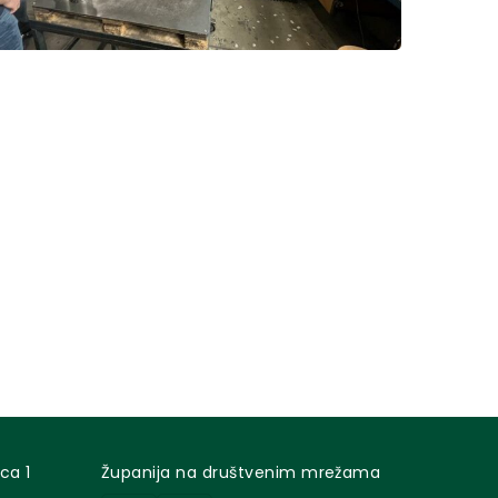
ca 1
Županija na društvenim mrežama