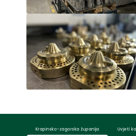
Krapinsko-zagorska županija
Uvjeti k