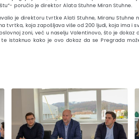
tu”- poručio je direktor Alata Stuhne Miran Stuhne.
alio je direktoru tvrtke Alati Stuhne, Miranu Stuhne 
a tvrtka, koja zapošljava više od 200 ljudi, koja ima i s
poslovnoj zoni, već u naselju Valentinovo, što je dokaz
 te istaknuo kako je ovo dokaz da se Pregrada može 