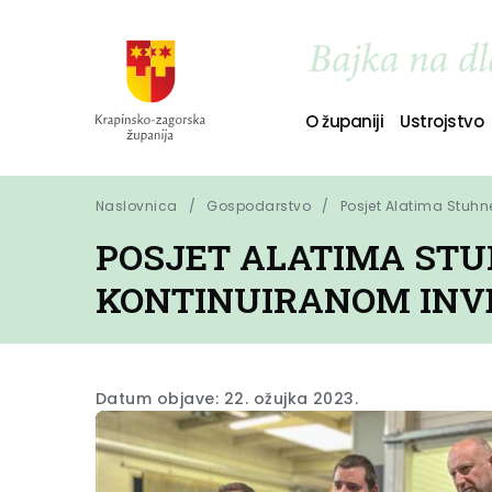
O županiji
Ustrojstvo
Naslovnica
Gospodarstvo
Posjet Alatima Stuhne
POSJET ALATIMA STU
KONTINUIRANOM INV
Datum objave: 22. ožujka 2023.