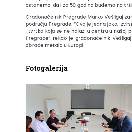
ostanemo, da i za 50 godina budemo na tržiš
Gradonačelnik Pregrade Marko Vešligaj zahv
području Pregrade. ”Ovo je jedna jaka, izvrsn
i tvrtka koja se ne nalazi u centru u našoj 
Pregrade” rekao je gradonačelnik Vešligaj
obrade metala u Europi
Fotogalerija