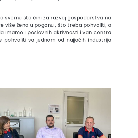
na svemu što čini za razvoj gospodarstva na
ve više žena u pogonu , što treba pohvaliti, a
 da imamo i poslovnih aktivnosti i van centra
pohvaliti sa jednom od najjačih industrija