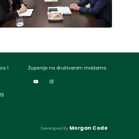
ca 1
Županija na društvenim mrežama
15
Morgan Code
Developed By