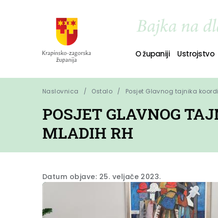
O županiji
Ustrojstvo
Naslovnica
Ostalo
Posjet Glavnog tajnika koord
POSJET GLAVNOG TAJ
MLADIH RH
Datum objave: 25. veljače 2023.