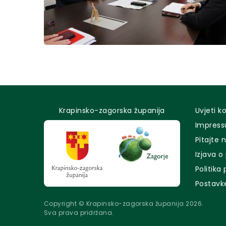
Krapinsko-zagorska županija
Uvjeti k
Impres
Pitajte 
Izjava o
Politika
Postavk
Copyright © Krapinsko-zagorska županija 2026.
Sva prava pridržana.