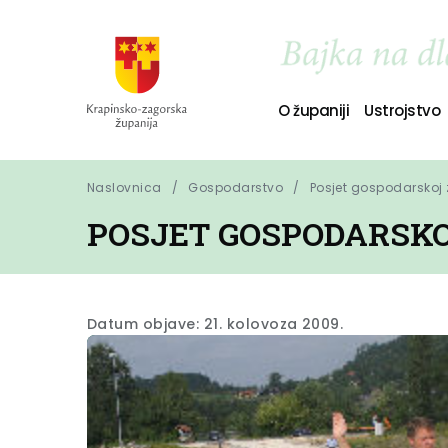
O županiji
Ustrojstvo
Naslovnica
Gospodarstvo
Posjet gospodarskoj
POSJET GOSPODARSK
Datum objave: 21. kolovoza 2009.