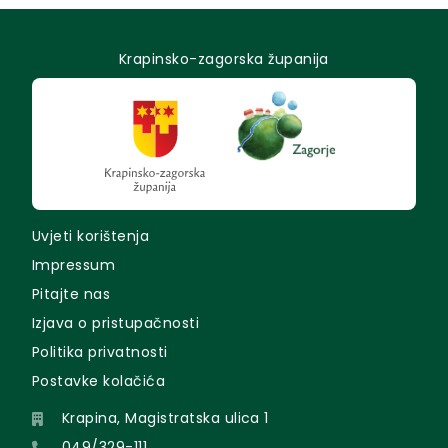
Krapinsko-zagorska županija
Uvjeti korištenja
Impressum
Pitajte nas
Izjava o pristupačnosti
Politika privatnosti
Postavke kolačića
Krapina, Magistratska ulica 1
049/329-111