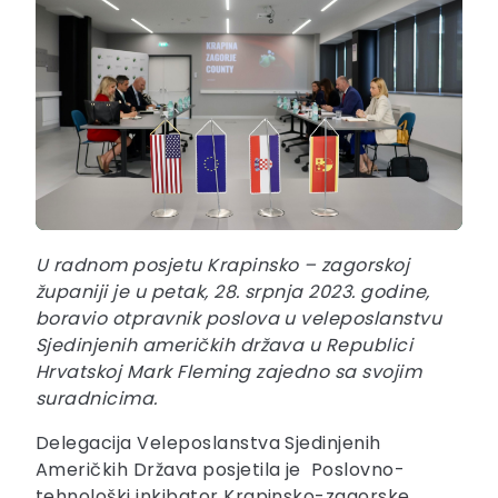
U radnom posjetu Krapinsko – zagorskoj
županiji je u petak, 28. srpnja 2023. godine,
boravio otpravnik poslova u veleposlanstvu
Sjedinjenih američkih država u Republici
Hrvatskoj Mark Fleming zajedno sa svojim
suradnicima.
Delegacija Veleposlanstva Sjedinjenih
Američkih Država posjetila je Poslovno-
tehnološki inkibator Krapinsko-zagorske