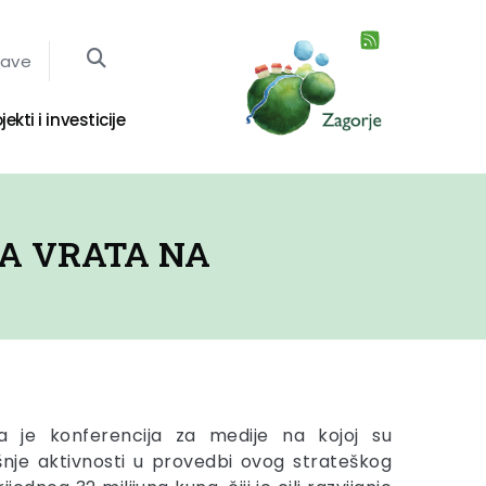
jave
jekti i investicije
A VRATA NA
a je konferencija za medije na kojoj su
nje aktivnosti u provedbi ovog strateškog