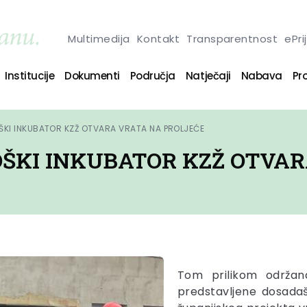
Multimedija
Kontakt
Transparentnost
ePri
Institucije
Dokumenti
Područja
Natječaji
Nabava
Pro
KI INKUBATOR KZŽ OTVARA VRATA NA PROLJEĆE
ŠKI INKUBATOR KZŽ OTVAR
Tom prilikom održan
predstavljene dosadaš