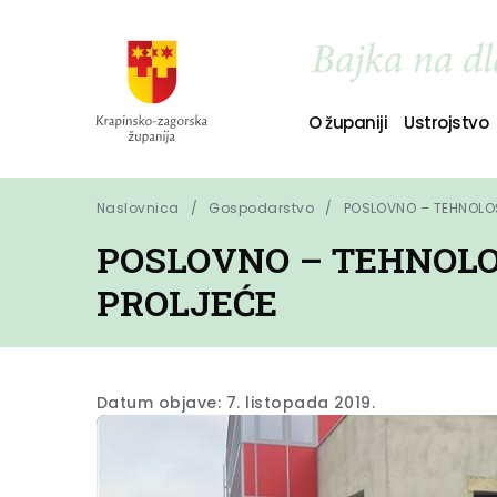
O županiji
Ustrojstvo
Naslovnica
Gospodarstvo
POSLOVNO – TEHNOLOŠ
POSLOVNO – TEHNOLO
PROLJEĆE
Datum objave: 7. listopada 2019.