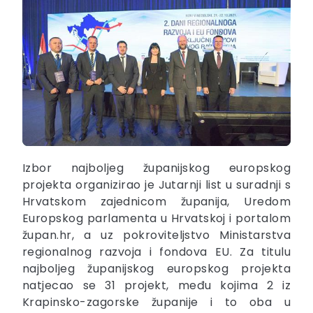
Izbor najboljeg županijskog europskog
projekta organizirao je Jutarnji list u suradnji s
Hrvatskom zajednicom županija, Uredom
Europskog parlamenta u Hrvatskoj i portalom
župan.hr, a uz pokroviteljstvo Ministarstva
regionalnog razvoja i fondova EU. Za titulu
najboljeg županijskog europskog projekta
natjecao se 31 projekt, među kojima 2 iz
Krapinsko-zagorske županije i to oba u