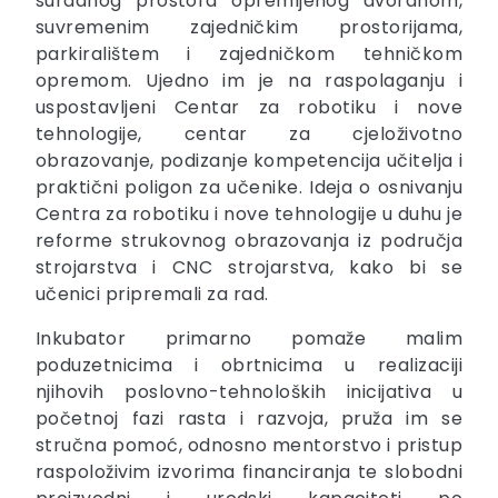
suradnog prostora opremljenog dvoranom,
suvremenim zajedničkim prostorijama,
parkiralištem i zajedničkom tehničkom
opremom. Ujedno im je na raspolaganju i
uspostavljeni Centar za robotiku i nove
tehnologije, centar za cjeloživotno
obrazovanje, podizanje kompetencija učitelja i
praktični poligon za učenike. Ideja o osnivanju
Centra za robotiku i nove tehnologije u duhu je
reforme strukovnog obrazovanja iz područja
strojarstva i CNC strojarstva, kako bi se
učenici pripremali za rad.
Inkubator primarno pomaže malim
poduzetnicima i obrtnicima u realizaciji
njihovih poslovno-tehnoloških inicijativa u
početnoj fazi rasta i razvoja, pruža im se
stručna pomoć, odnosno mentorstvo i pristup
raspoloživim izvorima financiranja te slobodni