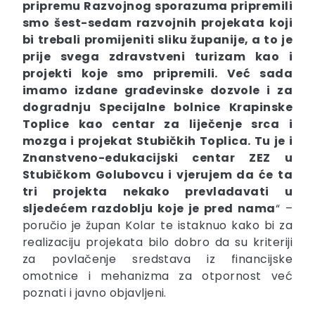
pripremu Razvojnog sporazuma pripremili
smo šest-sedam razvojnih projekata koji
bi trebali promijeniti sliku županije, a to je
prije svega zdravstveni turizam kao i
projekti koje smo pripremili. Već sada
imamo izdane građevinske dozvole i za
dogradnju Specijalne bolnice Krapinske
Toplice kao centar za liječenje srca i
mozga i projekat Stubičkih Toplica. Tu je i
Znanstveno-edukacijski centar ZEZ u
Stubičkom Golubovcu i vjerujem da će ta
tri projekta nekako prevladavati u
sljedećem razdoblju koje je pred nama
“ –
poručio je župan Kolar te istaknuo kako bi za
realizaciju projekata bilo dobro da su kriteriji
za povlačenje sredstava iz financijske
omotnice i mehanizma za otpornost već
poznati i javno objavljeni.