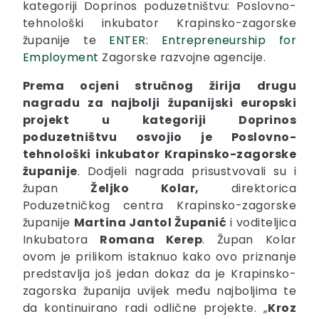
kategoriji Doprinos poduzetništvu: Poslovno-
tehnološki inkubator Krapinsko-zagorske
županije te
ENTER: Entrepreneurship for
Employment
Zagorske razvojne agencije.
Prema ocjeni stručnog žirija drugu
nagradu za najbolji županijski europski
projekt u kategoriji Doprinos
poduzetništvu osvojio je Poslovno-
tehnološki inkubator Krapinsko-zagorske
županije
. Dodjeli nagrada prisustvovali su i
župan
Željko Kolar,
direktorica
Poduzetničkog centra Krapinsko-zagorske
županije
Martina Jantol Županić
i voditeljica
Inkubatora
Romana Kerep
. Župan Kolar
ovom je prilikom istaknuo kako ovo priznanje
predstavlja još jedan dokaz da je Krapinsko-
zagorska županija uvijek među najboljima te
da kontinuirano radi odlične projekte. „
Kroz