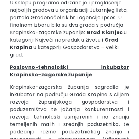
U sklopu programa održano je i proglašenje
najboljih gradova u organizaciji Jutarnjeg lista,
portala Gradonačelnik.hr i agencije Ipsos. U
finalnom izboru bila su dva grada s područja
Krapinsko-zagorske županije:
Grad Klanjec
u
kategoriji Najveći napredak u životu i
Grad
Krapina
u kategoriji Gospodarstvo – veliki
grad.
Poslovno-tehnološki inkubator
Krapinsko-zagorske županije
Krapinsko-zagorska županija sagradila je
inkubator na području Grada Krapine s ciljem
razvoja županijskoga gospodarstva i
poduzetništva te jačanja konkurentnosti i
razvoja, tehnološki usmjerenih i na znanju
temeljenih malih i srednjih poduzetnika, te
podizanja razine poduzetničkog znanja i