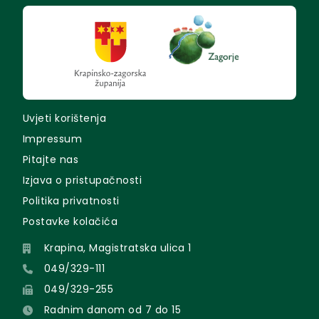
Uvjeti korištenja
Impressum
Pitajte nas
Izjava o pristupačnosti
Politika privatnosti
Postavke kolačića
Krapina, Magistratska ulica 1
049/329-111
049/329-255
Radnim danom od 7 do 15