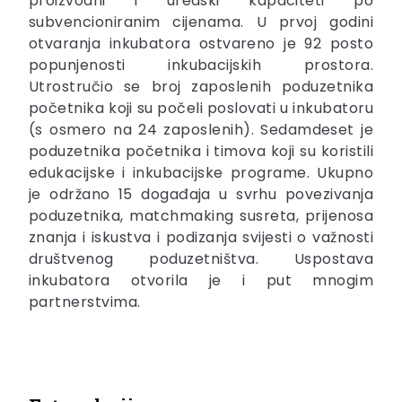
proizvodni i uredski kapaciteti po
subvencioniranim cijenama. U prvoj godini
otvaranja inkubatora ostvareno je 92 posto
popunjenosti inkubacijskih prostora.
Utrostručio se broj zaposlenih poduzetnika
početnika koji su počeli poslovati u inkubatoru
(s osmero na 24 zaposlenih). Sedamdeset je
poduzetnika početnika i timova koji su koristili
edukacijske i inkubacijske programe. Ukupno
je održano 15 događaja u svrhu povezivanja
poduzetnika, matchmaking susreta, prijenosa
znanja i iskustva i podizanja svijesti o važnosti
društvenog poduzetništva. Uspostava
inkubatora otvorila je i put mnogim
partnerstvima.