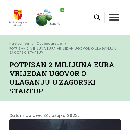
Naslovnica
Gospodarstvo
POTPISAN 2 MILIJUNA EURA VRIJEDAN UGOVOR O ULAGANJU U 
ZAGORSKI STARTUP
POTPISAN 2 MILIJUNA EURA
VRIJEDAN UGOVOR O
ULAGANJU U ZAGORSKI
STARTUP
Datum objave: 24. ožujka 2023.