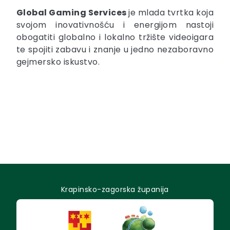
Global Gaming Services
je mlada tvrtka koja
svojom inovativnošću i energijom nastoji
obogatiti globalno i lokalno tržište videoigara
te spojiti zabavu i znanje u jedno nezaboravno
gejmersko iskustvo.
Krapinsko-zagorska županija