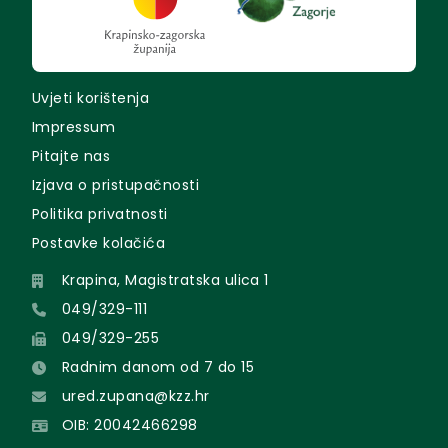
Uvjeti korištenja
Impressum
Pitajte nas
Izjava o pristupačnosti
Politika privatnosti
Postavke kolačića
Krapina, Magistratska ulica 1
049/329-111
049/329-255
Radnim danom od 7 do 15
ured.zupana@kzz.hr
OIB: 20042466298