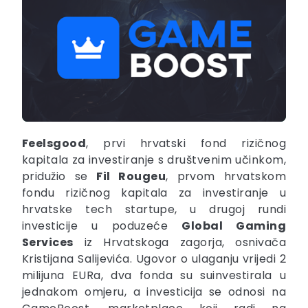
Feelsgood
, prvi hrvatski fond rizičnog
kapitala za investiranje s društvenim učinkom,
pridužio se
Fil Rougeu
, prvom hrvatskom
fondu rizičnog kapitala za investiranje u
hrvatske tech startupe, u drugoj rundi
investicije u poduzeće
Global Gaming
Services
iz Hrvatskoga zagorja, osnivača
Kristijana Salijevića. Ugovor o ulaganju vrijedi 2
milijuna EURa, dva fonda su suinvestirala u
jednakom omjeru, a investicija se odnosi na