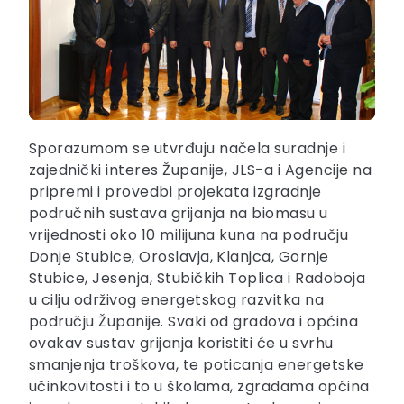
Sporazumom se utvrđuju načela suradnje i
zajednički interes Županije, JLS-a i Agencije na
pripremi i provedbi projekata izgradnje
područnih sustava grijanja na biomasu u
vrijednosti oko 10 milijuna kuna na području
Donje Stubice, Oroslavja, Klanjca, Gornje
Stubice, Jesenja, Stubičkih Toplica i Radoboja
u cilju održivog energetskog razvitka na
području Županije. Svaki od gradova i općina
ovakav sustav grijanja koristiti će u svrhu
smanjenja troškova, te poticanja energetske
učinkovitosti i to u školama, zgradama općina