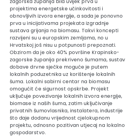
zagorska županija bila uvijek prva u
projektima energetske učinkovitosti i
obnovljivih izvora energije, a sada je ponovno
prva u inicijativama projekata izgradnje
sustava grijanja na biomasu. Takvi koncepti
razvijeni su u europskim zemljama, no u
Hrvatskoj još nisu u potpunosti prepoznati.
Obzirom da je oko 40% površine Krapinsko-
zagorske županija prekriveno šumama, sustav
dobave drvne sječke moguće je putem
lokalnih poduzetnika uz korištenje lokalnih
šuma. Lokalni sabirni centar na biomasu
omogućit će sigurnost opskrbe. Projekt
uključuje povezivanje lokalnih izvora energije,
biomase iz naših šuma, zatim uključivanje
privatnih šumovlasnika, instalatera, industrije
što daje dodanu vrijednost cjelokupnom
projektu, odnosno pozitivan utjecaj na lokalno
gospodarstvo.