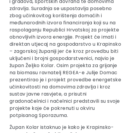
i gradova, sportskih dovrana te domovima
zdravlja. Suradnja se uspostavlja posebno
zbog učinkovitog korištenja domaćih i
međunarodnih izvora financiranja koji su na
raspolaganju Republici Hrvatskoj za projekte
obnovljivih izvora energije. Projekt će imati i
direktan utjecaj na gospodarstvo u Krapinsko
– zagorskoj županiji jer će kroz provedbu biti
uključeni i brojni gospodarstvenici, najvio je
župan Željko Kolar. Osim projekta za grijanje
na biomasu ravnatelj REGEA-e Julije Domac
prezentirao je i projekt provedbe energetske
učinkovitosti na domovima zdravlja i kroz
sustav javne rasvjete, a prisutni
gradonačelnici i načelnici predstavili su svoje
projekte koje će pokrenuti u okviru
potpisanog Sporazuma.
Župan Kolar istaknuo je kako je Krapinsko-