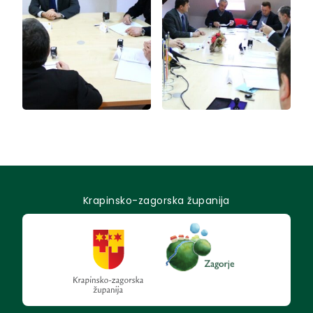
Krapinsko-zagorska županija