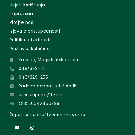
Uvjeti korištenja
Impressum
Pitajte nas
Izjava o pristupačnosti
Politika privatnosti
Postavke kolačića
Krapina, Magistratska ulica 1
049/329-111
049/329-255
Radnim danom od 7 do 15
ured.zupana@kzz.hr
OIB: 20042466298
Županija na društvenim mrežama