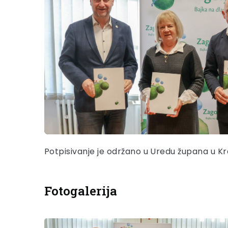
Potpisivanje je održano u Uredu župana u Kra
Fotogalerija