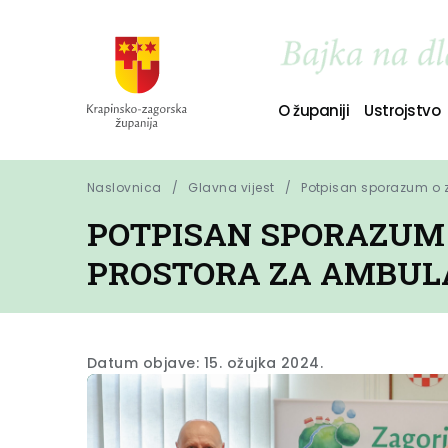
O županiji
Ustrojstvo
Naslovnica
Glavna vijest
Potpisan sporazum o z
POTPISAN SPORAZUM 
PROSTORA ZA AMBULA
Datum objave: 15. ožujka 2024.