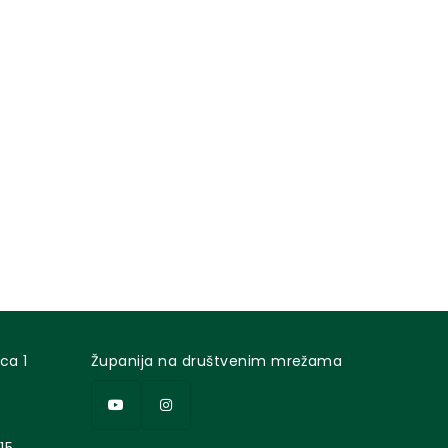
ca 1
Županija na društvenim mrežama