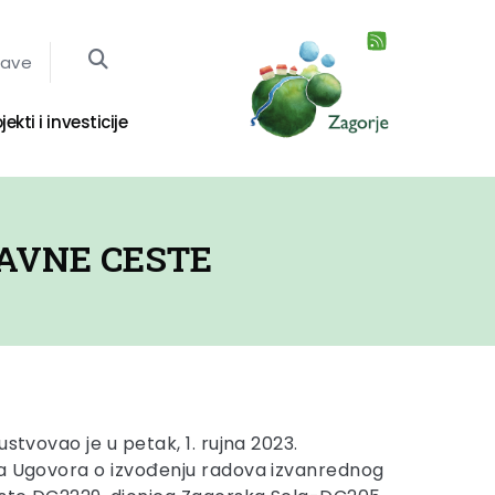
jave
jekti i investicije
AVNE CESTE
ustvovao je u petak, 1. rujna 2023.
ja Ugovora o izvođenju radova izvanrednog