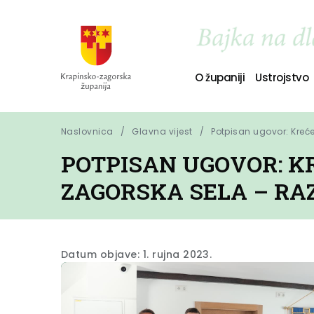
O županiji
Ustrojstvo
Naslovnica
Glavna vijest
Potpisan ugovor: Kreć
POTPISAN UGOVOR: K
ZAGORSKA SELA – RA
Datum objave: 1. rujna 2023.