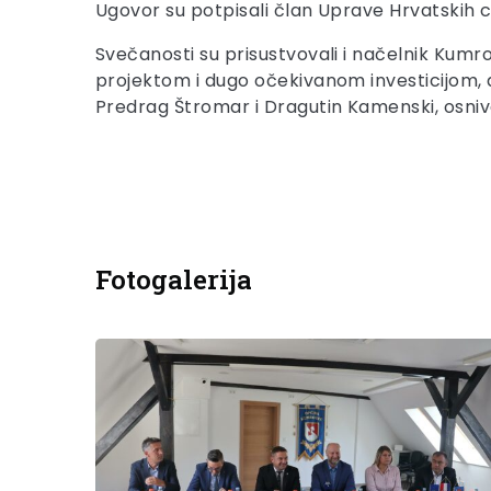
Ugovor su potpisali član Uprave Hrvatskih 
Svečanosti su prisustvovali i načelnik Kumro
projektom i dugo očekivanom investicijom, a 
Predrag Štromar i Dragutin Kamenski, osniv
Fotogalerija