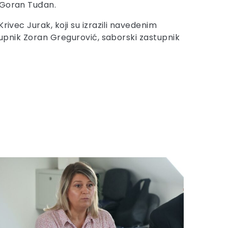
a Goran Tuđan.
rivec Jurak, koji su izrazili navedenim
stupnik Zoran Gregurović, saborski zastupnik