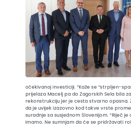
očekivanoj investiciji. “Kaže se “strpljen-sp
prijelaza Macelj pa do Zagorskih Sela bila 
rekonstrukciju jer je cesta stvarno opasna
da je uvijek izazovno kod takve vrste promet
suradnje sa susjednom Slovenijom. “Riječ je 
imamo. Ne sumnjam da će se pridržavati roka 