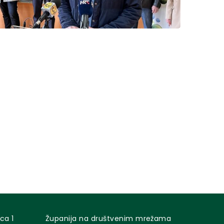
ca 1
Županija na društvenim mrežama