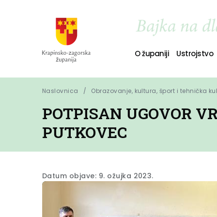
O županiji
Ustrojstvo
Naslovnica
Obrazovanje, kultura, šport i tehnička ku
POTPISAN UGOVOR VRI
PUTKOVEC
Datum objave: 9. ožujka 2023.