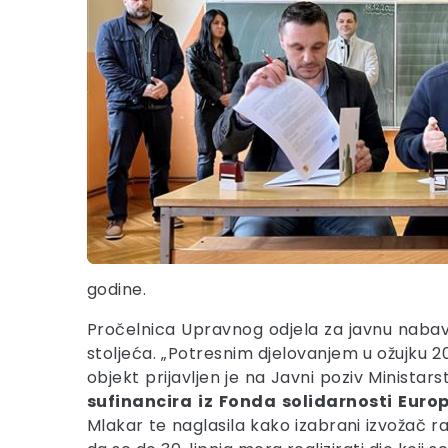
godine.
Pročelnica Upravnog odjela za javnu nabavu
stoljeća. „Potresnim djelovanjem u ožujku 2
objekt prijavljen je na Javni poziv Minista
sufinancira iz Fonda solidarnosti Euro
Mlakar te naglasila kako izabrani izvožač 