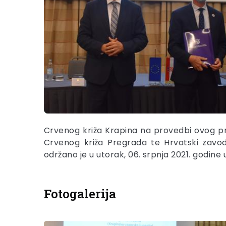
Crvenog križa Krapina na provedbi ovog pr
Crvenog križa Pregrada te Hrvatski zavod
održano je u utorak, 06. srpnja 2021. godin
Fotogalerija