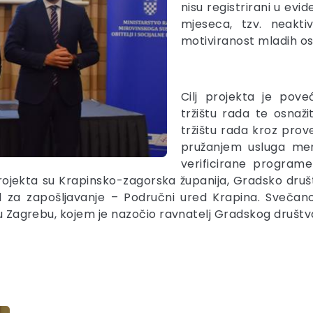
nisu registrirani u ev
mjeseca, tzv. neakt
motiviranost mladih os
Cilj projekta je pov
tržištu rada te osnaž
tržištu rada kroz prov
pružanjem usluga men
verificirane program
ojekta su Krapinsko-zagorska županija, Gradsko druš
 za zapošljavanje – Područni ured Krapina. Svečano
e u Zagrebu, kojem je nazočio ravnatelj Gradskog društ