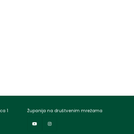
ca 1
Županija na društvenim mrežama