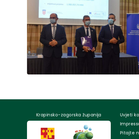
Krapinsko-zagorska županija
Uvjeti k
Impres
Pitajte 