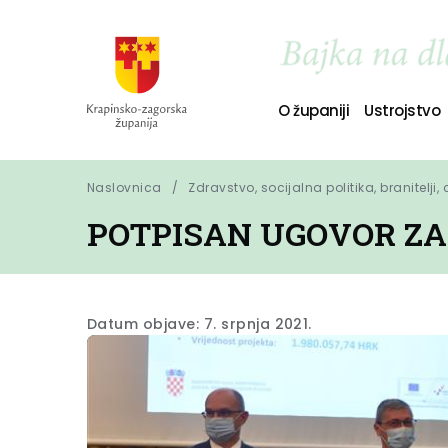
O županiji
Ustrojstvo
Naslovnica
Zdravstvo, socijalna politika, branitelji,
POTPISAN UGOVOR ZA 
Datum objave: 7. srpnja 2021.