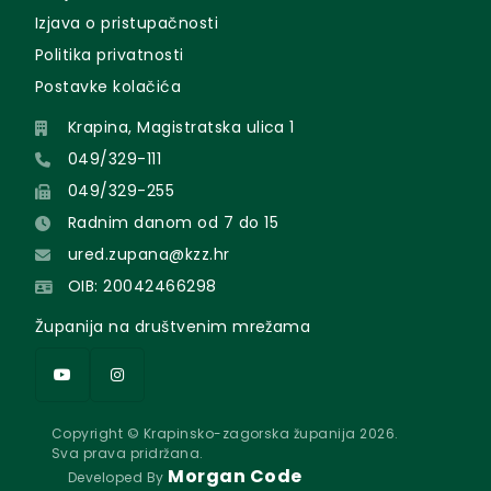
Izjava o pristupačnosti
Politika privatnosti
Postavke kolačića
Krapina, Magistratska ulica 1
049/329-111
049/329-255
Radnim danom od 7 do 15
ured.zupana@kzz.hr
OIB: 20042466298
Županija na društvenim mrežama
Copyright © Krapinsko-zagorska županija 2026.
Sva prava pridržana.
Morgan Code
Developed By