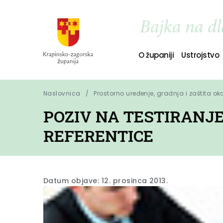
O županiji
Ustrojstvo
Naslovnica
Prostorno uređenje, gradnja i zaštita ok
POZIV NA TESTIRANJE
REFERENTICE
Datum objave: 12. prosinca 2013.