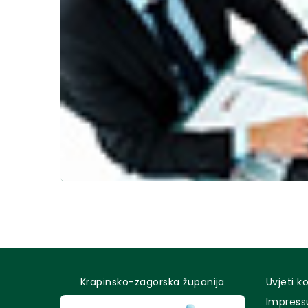
Krapinsko-zagorska županija
Uvjeti k
Impres