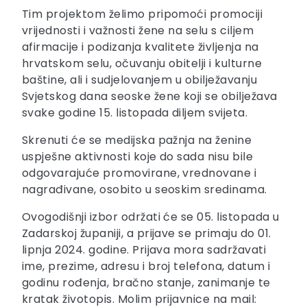
Tim projektom želimo pripomoći promociji
vrijednosti i važnosti žene na selu s ciljem
afirmacije i podizanja kvalitete življenja na
hrvatskom selu, očuvanju obitelji i kulturne
baštine, ali i sudjelovanjem u obilježavanju
Svjetskog dana seoske žene koji se obilježava
svake godine 15. listopada diljem svijeta.
Skrenuti će se medijska pažnja na ženine
uspješne aktivnosti koje do sada nisu bile
odgovarajuće promovirane, vrednovane i
nagrađivane, osobito u seoskim sredinama.
Ovogodišnji izbor održati će se 05. listopada u
Zadarskoj županiji, a prijave se primaju do 01.
lipnja 2024. godine. Prijava mora sadržavati
ime, prezime, adresu i broj telefona, datum i
godinu rođenja, bračno stanje, zanimanje te
kratak životopis. Molim prijavnice na mail: