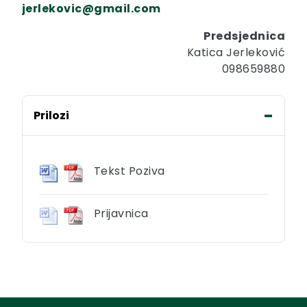
jerlekovic@gmail.com
Predsjednica
Katica Jerleković
098659880
Prilozi
Tekst Poziva
Prijavnica