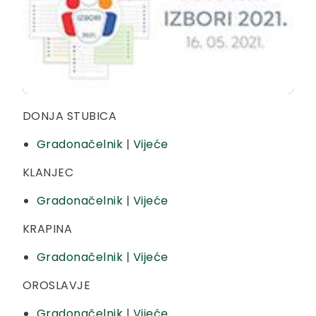
DONJA STUBICA
Gradonačelnik
|
Vijeće
KLANJEC
Gradonačelnik
|
Vijeće
KRAPINA
Gradonačelnik
|
Vijeće
OROSLAVJE
Gradonačelnik
|
Vijeće