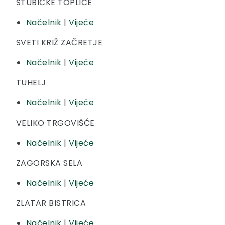
STUBIČKE TOPLICE
Načelnik
|
Vijeće
SVETI KRIŽ ZAČRETJE
Načelnik
|
Vijeće
TUHELJ
Načelnik
|
Vijeće
VELIKO TRGOVIŠĆE
Načelnik
|
Vijeće
ZAGORSKA SELA
Načelnik
|
Vijeće
ZLATAR BISTRICA
Načelnik
|
Vijeće