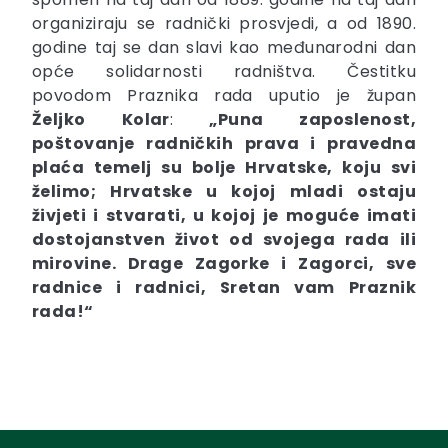
organiziraju se radnički prosvjedi, a od 1890.
godine taj se dan slavi kao međunarodni dan
opće solidarnosti radništva. Čestitku
povodom Praznika rada uputio je župan
Željko Kolar
:
„Puna zaposlenost,
poštovanje radničkih prava i pravedna
plaća temelj su bolje Hrvatske, koju svi
želimo; Hrvatske u kojoj mladi ostaju
živjeti i stvarati, u kojoj je moguće imati
dostojanstven život od svojega rada ili
mirovine. Drage Zagorke i Zagorci, sve
radnice i radnici, Sretan vam Praznik
rada!“